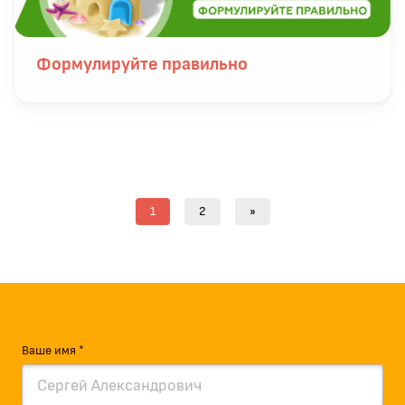
Формулируйте правильно
Next
(current)
1
2
»
Ваше имя *